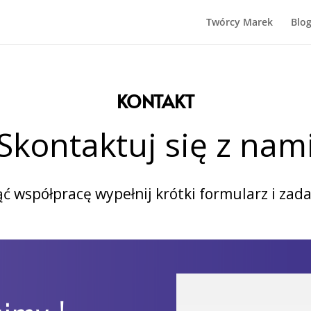
Twórcy Marek
Blo
KONTAKT
Skontaktuj się z nam
ć współpracę wypełnij krótki formularz i zada