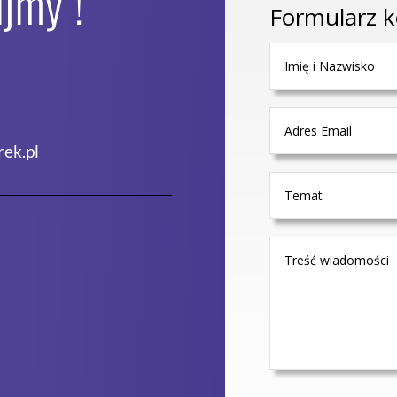
jmy !
Formularz 
ek.pl