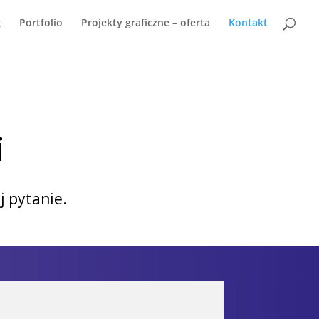
g
Portfolio
Projekty graficzne – oferta
Kontakt
i
j pytanie.