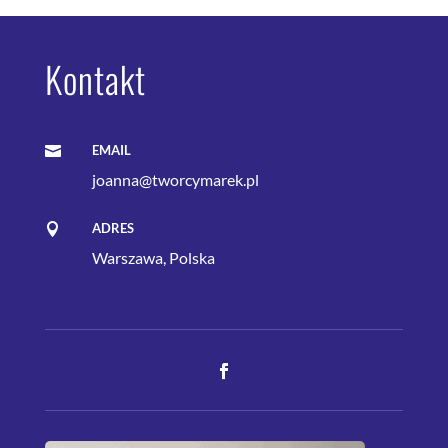
Kontakt
EMAIL

joanna@tworcymarek.pl
ADRES

Warszawa, Polska