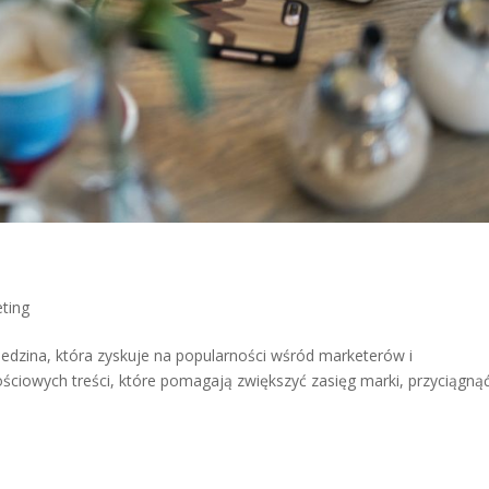
ting
iedzina, która zyskuje na popularności wśród marketerów i
ściowych treści, które pomagają zwiększyć zasięg marki, przyciągną