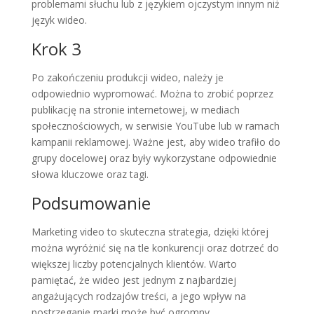
problemami słuchu lub z językiem ojczystym innym niż
język wideo.
Krok 3
Po zakończeniu produkcji wideo, należy je
odpowiednio wypromować. Można to zrobić poprzez
publikację na stronie internetowej, w mediach
społecznościowych, w serwisie YouTube lub w ramach
kampanii reklamowej. Ważne jest, aby wideo trafiło do
grupy docelowej oraz były wykorzystane odpowiednie
słowa kluczowe oraz tagi.
Podsumowanie
Marketing video to skuteczna strategia, dzięki której
można wyróżnić się na tle konkurencji oraz dotrzeć do
większej liczby potencjalnych klientów. Warto
pamiętać, że wideo jest jednym z najbardziej
angażujących rodzajów treści, a jego wpływ na
postrzeganie marki może być ogromny.