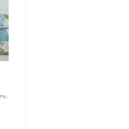
ymy ,