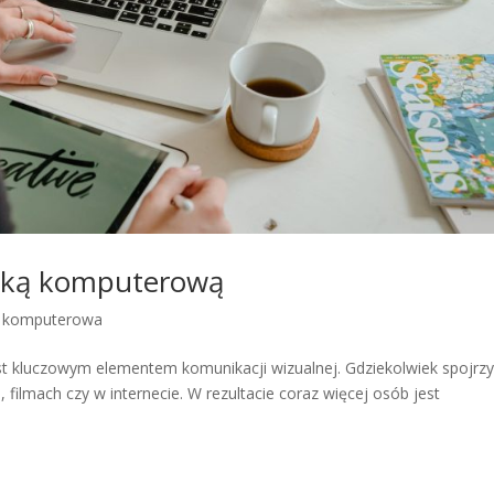
afiką komputerową
a komputerowa
t kluczowym elementem komunikacji wizualnej. Gdziekolwiek spojrz
 filmach czy w internecie. W rezultacie coraz więcej osób jest