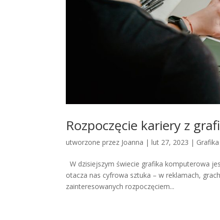
Rozpoczęcie kariery z gr
utworzone przez
Joanna
|
lut 27, 2023
|
Grafik
W dzisiejszym świecie grafika komputerowa jes
otacza nas cyfrowa sztuka – w reklamach, grach,
zainteresowanych rozpoczęciem...