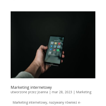
Marketing internetowy
utworzone przez
Joanna
|
mar 28, 2023
|
Marketing
Marketing internetowy, nazywany również e-