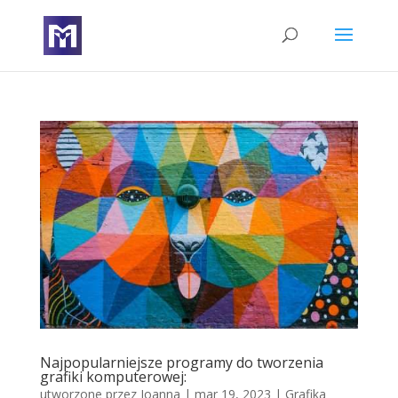
Najpopularniejsze programy do tworzenia
grafiki komputerowej:
utworzone przez
Joanna
|
mar 19, 2023
|
Grafika