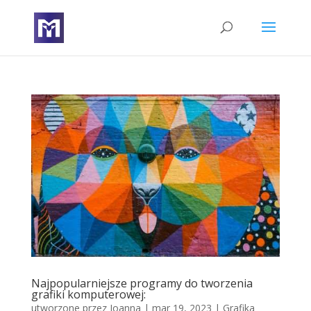
Najpopularniejsze programy do tworzenia
grafiki komputerowej:
utworzone przez
Joanna
|
mar 19, 2023
|
Grafika