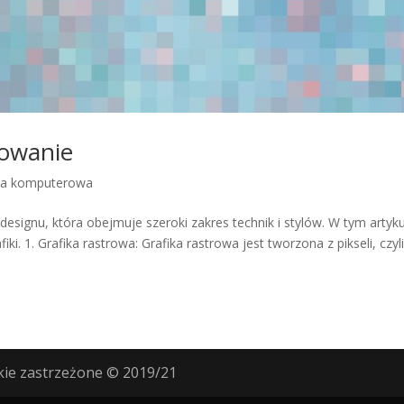
osowanie
ka komputerowa
i designu, która obejmuje szeroki zakres technik i stylów. W tym artyk
i. 1. Grafika rastrowa: Grafika rastrowa jest tworzona z pikseli, czyl
ie zastrzeżone © 2019/21