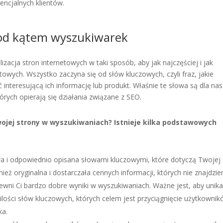
encjalnych klientów.
pod kątem wyszukiwarek
izacja stron internetowych w taki sposób, aby jak najczęściej i jak
owych. Wszystko zaczyna się od słów kluczowych, czyli fraz, jakie
 interesującą ich informację lub produkt. Właśnie te słowa są dla nas
órych opierają się działania związane z SEO.
ojej strony w wyszukiwaniach? Istnieje kilka podstawowych
a i odpowiednio opisana słowami kluczowymi, które dotyczą Twojej
wnież oryginalna i dostarczała cennych informacji, których nie znajdzi
apewni Ci bardzo dobre wyniki w wyszukiwaniach. Ważne jest, aby unik
ilości słów kluczowych, których celem jest przyciągnięcie użytkownik
ka.