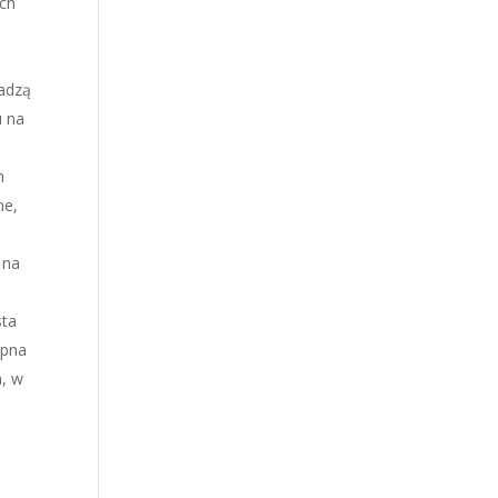
ach
wadzą
u na
h
ne,
 na
sta
ępna
a, w