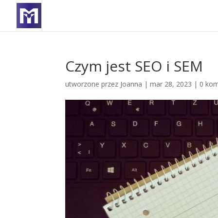
Czym jest SEO i SEM
utworzone przez
Joanna
|
mar 28, 2023
|
0 kom