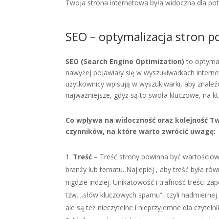
Twoja strona internetowa była widoczna dla pot
SEO – optymalizacja stron 
SEO (Search Engine Optimization)
to optymal
nawyżej pojawiały się w wyszukiwarkach internet
użytkownicy wpisują w wyszukiwarki, aby znaleźć
najważniejsze, gdyż są to swoła kluczowe, na kt
Co wpływa na widoczność oraz kolejność Tw
czynników, na które warto zwrócić uwagę:
Treść
– Treść strony powinna być wartościow
branży lub tematu. Najlepiej , aby treść była ró
nigdzie indziej. Unikatowość i trafność treści z
tzw. „słów kluczowych spamu”, czyli nadmiernej 
ale są też nieczytelne i nieprzyjemne dla czytelni