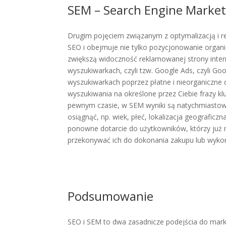
SEM – Search Engine Market
Drugim pojęciem związanym z optymalizacją i rek
SEO i obejmuje nie tylko pozycjonowanie organi
zwiększą widoczność reklamowanej strony inte
wyszukiwarkach, czyli tzw. Google Ads, czyli 
wyszukiwarkach poprzez płatne i nieorganiczne 
wyszukiwania na określone przez Ciebie frazy k
pewnym czasie, w SEM wyniki są natychmiastowe
osiągnąć, np. wiek, płeć, lokalizacja geograficz
ponowne dotarcie do użytkowników, którzy już m
przekonywać ich do dokonania zakupu lub wykona
Podsumowanie
SEO i SEM to dwa zasadnicze podejścia do mar