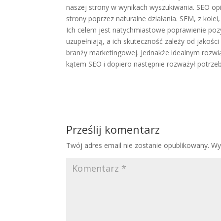
naszej strony w wynikach wyszukiwania. SEO op
strony poprzez naturalne działania. SEM, z kolei
Ich celem jest natychmiastowe poprawienie poz
uzupełniają, a ich skuteczność zależy od jakośc
branży marketingowej. Jednakże idealnym rozw
kątem SEO i dopiero następnie rozważył potrze
Prześlij komentarz
Twój adres email nie zostanie opublikowany.
Wy