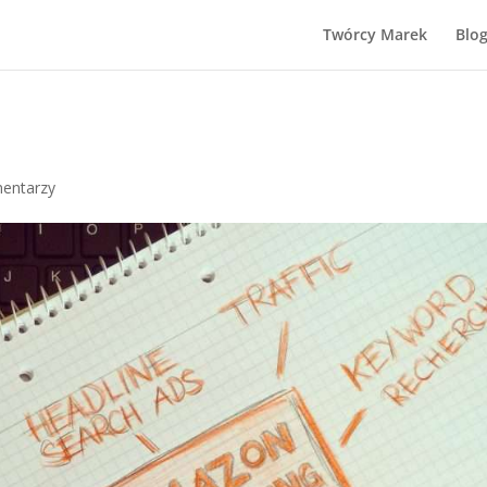
Twórcy Marek
Blo
entarzy